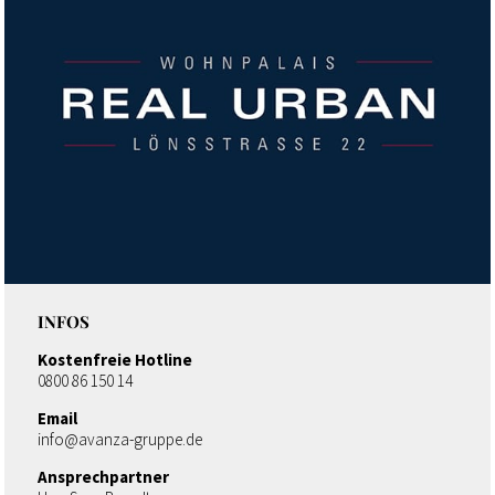
INFOS
Kostenfreie Hotline
0800 86 150 14
Email
info@avanza-gruppe.de
Ansprechpartner