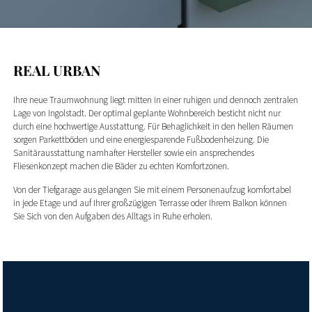
REAL URBAN
Ihre neue Traumwohnung liegt mitten in einer ruhigen und dennoch zentralen
Lage von Ingolstadt. Der optimal geplante Wohnbereich besticht nicht nur
durch eine hochwertige Ausstattung. Für Behaglichkeit in den hellen Räumen
sorgen Parkettböden und eine energiesparende Fußbodenheizung. Die
Sanitärausstattung namhafter Hersteller sowie ein ansprechendes
Fliesenkonzept machen die Bäder zu echten Komfortzonen.
Von der Tiefgarage aus gelangen Sie mit einem Personenaufzug komfortabel
in jede Etage und auf Ihrer großzügigen Terrasse oder Ihrem Balkon können
Sie Sich von den Aufgaben des Alltags in Ruhe erholen.